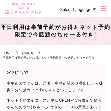
Select Language
▼
平日利用は事前予約がお得♪ ネット予約
限定で今話題のちゅーる付き!
HOME
お知らせ
平日利用は事前予約がお得♪ ネット予約限定で今話題のちゅーる付き!
2021/11/07
中華街のすぐそば、元町・中華街駅の３番出口から徒
歩２分の猫カフェ 猫ちゃんといっしょです。
ネット予約限定コース、平日OPEN~15時限定で猫ち
ゃんのおやつ(ちゅーる)付きのコースの用意がありま