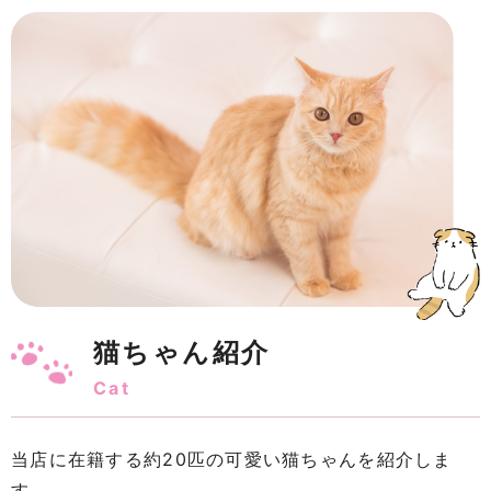
猫ちゃん紹介
Cat
当店に在籍する約20匹の可愛い猫ちゃんを紹介しま
す。