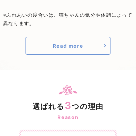
※ふれあいの度合いは、猫ちゃんの気分や体調によって
異なります。
Read more
3
選ばれる
つの理由
Reason