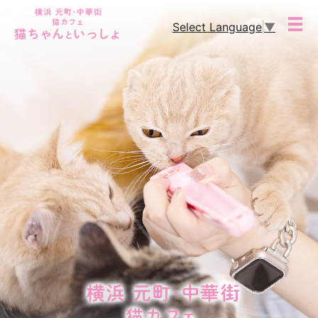
Select Language
▼