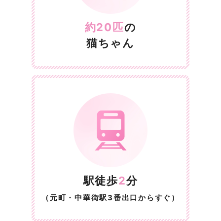
約20匹
の
猫ちゃん
駅徒歩
2
分
（元町・中華街駅3番出口からすぐ）