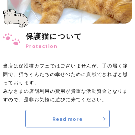
保護猫について
Protection
当店は保護猫カフェではございませんが、手の届く範
囲で、猫ちゃんたちの幸せのために貢献できればと思
っております。
みなさまの店舗利用の費用が貴重な活動資金となりま
すので、是非お気軽に遊びに来てください。
Read more