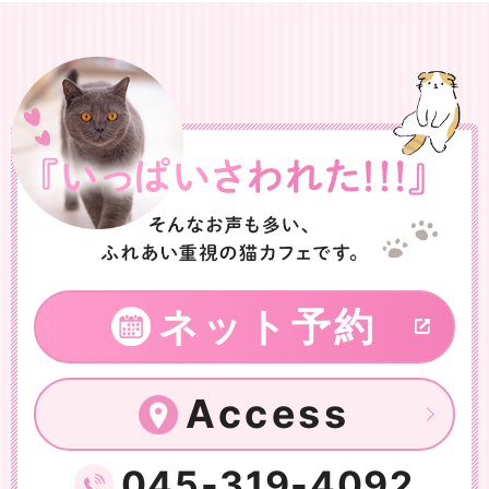
ネット予約
Access
045-319-4092