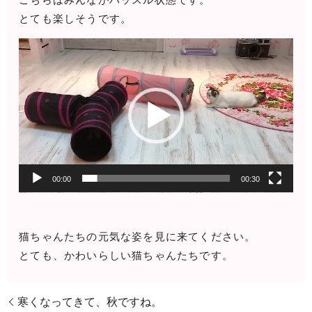
とても楽しそうです。
動
画
プ
レ
ー
ヤ
ー
00:00
00:30
猫ちゃんたちの元気な姿を見に来てください。
とても、かわいらしい猫ちゃんたちです。
寒くなってきて、秋ですね。