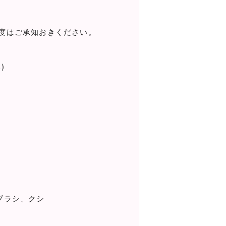
度はご承知おきください。
)
ブラシ、クシ