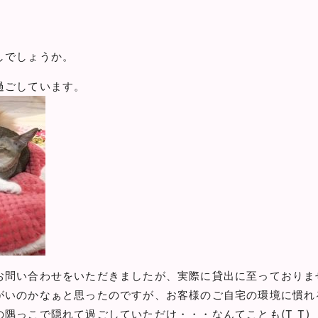
しでしょうか。
過ごしています。
問い合わせをいただきましたが、実際に貸出に至っておりません
がいのかなぁと思ったのですが、お客様のご自宅の環境に慣れ
隅っこで隠れて過ごしていただけ・・・なんてことも(T_T)