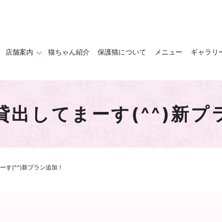
店舗案内
猫ちゃん紹介
保護猫について
メニュー
ギャラリ
貸出してまーす(^^)新プ
す(^^)新プラン追加！