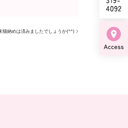
年末猫納めは済みましたでしょうか(^^)