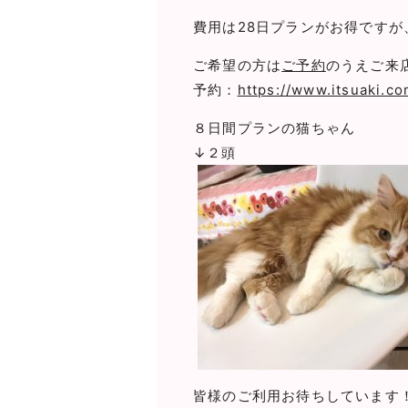
費用は28日プランがお得ですが
ご希望の方は
ご予約
のうえご来
予約：
https://www.itsuaki.
８日間プランの猫ちゃん
↓２頭
皆様のご利用お待ちしています