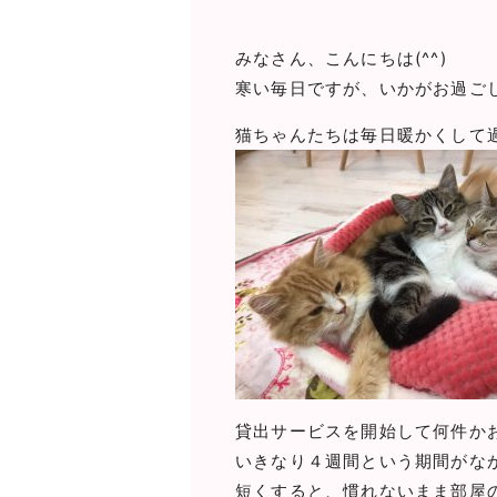
みなさん、こんにちは(^^)
寒い毎日ですが、いかがお過ご
猫ちゃんたちは毎日暖かくして
貸出サービスを開始して何件かお
いきなり４週間という期間がな
短くすると、慣れないまま部屋の