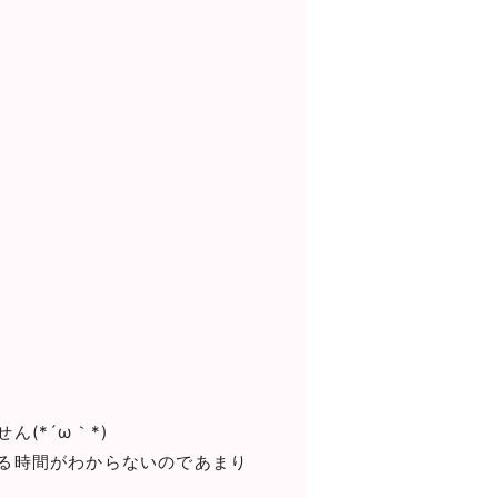
(*´ω｀*)
る時間がわからないのであまり