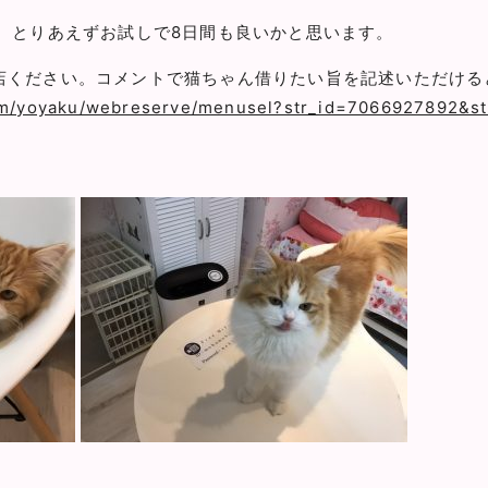
、とりあえずお試しで8日間も良いかと思います。
店ください。コメントで猫ちゃん借りたい旨を記述いただける
com/yoyaku/webreserve/menusel?str_id=7066927892&s
！