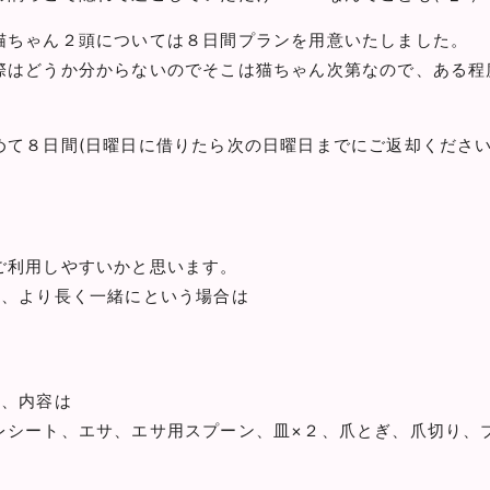
猫ちゃん２頭については８日間プランを用意いたしました。
際はどうか分からないのでそこは猫ちゃん次第なので、ある程
めて８日間(日曜日に借りたら次の日曜日までにご返却ください
ご利用しやすいかと思います。
て、より長く一緒にという場合は
す、内容は
レシート、エサ、エサ用スプーン、皿×２、爪とぎ、爪切り、