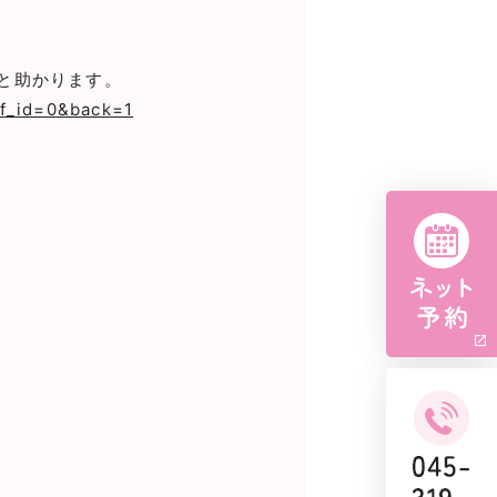
と助かります。
tf_id=0&back=1