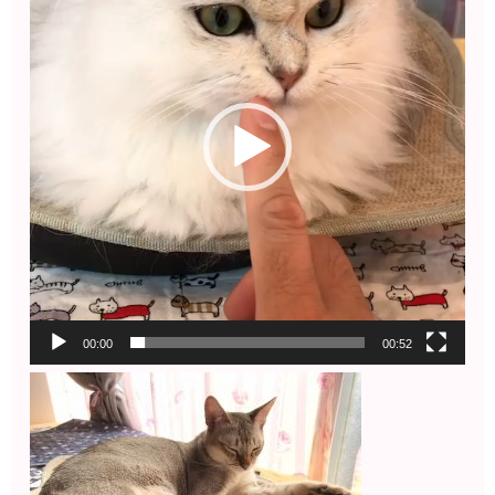
レ
ー
ヤ
ー
00:00
00:52