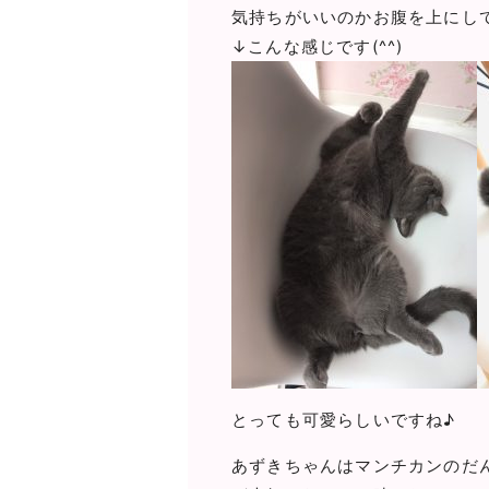
気持ちがいいのかお腹を上にし
↓こんな感じです(^^)
とっても可愛らしいですね♪
あずきちゃんはマンチカンのだ