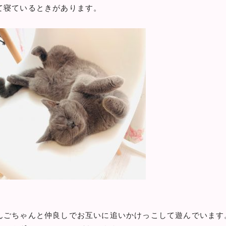
て寝ているときがあります。
んごちゃんと仲良しでお互いに追いかけっこして遊んでいます