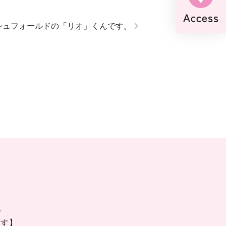
シュフォールドの「リオ」くんです。
.
ます】