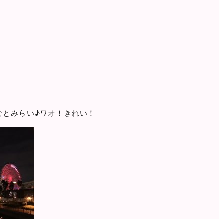
なとみらい♪ワオ！きれい！