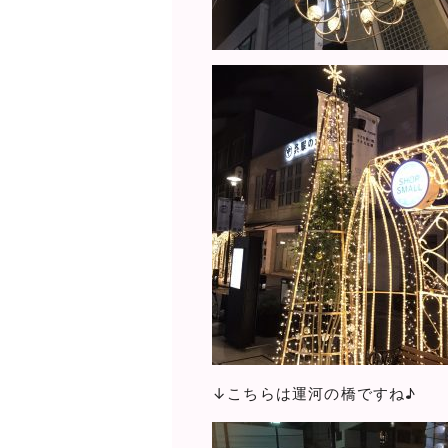
↓こちらは運河の橋ですね♪