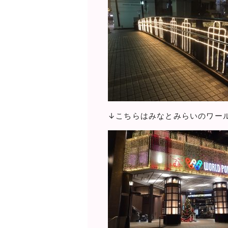
↓こちらはみなとみらいのワー