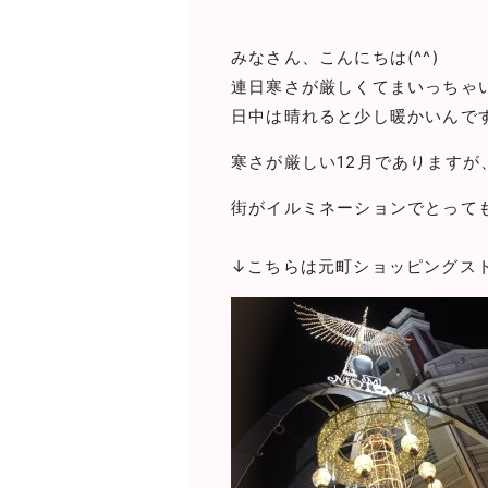
みなさん、こんにちは(^^)
連日寒さが厳しくてまいっちゃいます
日中は晴れると少し暖かいんですけ
寒さが厳しい12月でありますが
街がイルミネーションでとっても
↓こちらは元町ショッピングス