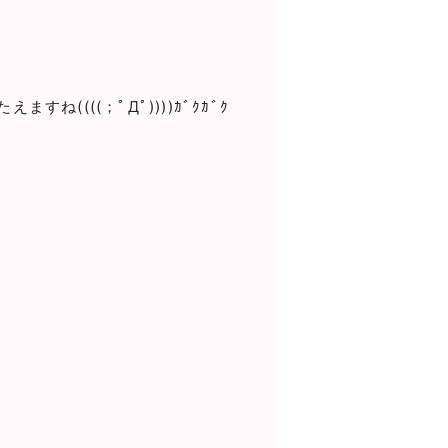
(((；ﾟДﾟ))))ｶﾞｸｶﾞｸ